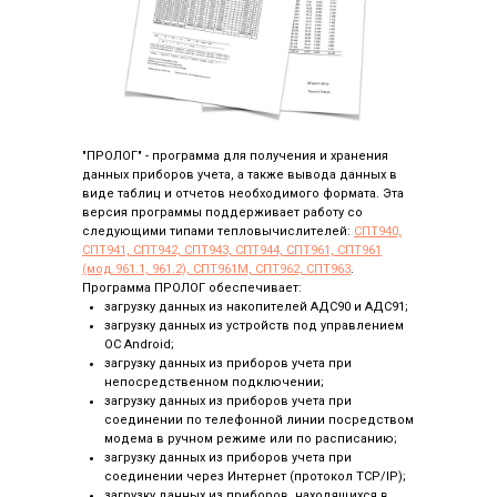
"ПРОЛОГ" - программа для получения и хранения
данных приборов учета, а также вывода данных в
виде таблиц и отчетов необходимого формата. Эта
версия программы поддерживает работу со
следующими типами тепловычислителей:
СПТ940,
СПТ941, СПТ942, СПТ943, СПТ944, СПТ961, СПТ961
(мод.961.1, 961.2), СПТ961М, СПТ962, СПТ963
.
Программа ПРОЛОГ обеспечивает:
загрузку данных из накопителей АДС90 и АДС91;
загрузку данных из устройств под управлением
ОС Android;
загрузку данных из приборов учета при
непосредственном подключении;
загрузку данных из приборов учета при
соединении по телефонной линии посредством
модема в ручном режиме или по расписанию;
загрузку данных из приборов учета при
соединении через Интернет (протокол TCP/IP);
загрузку данных из приборов, находящихся в